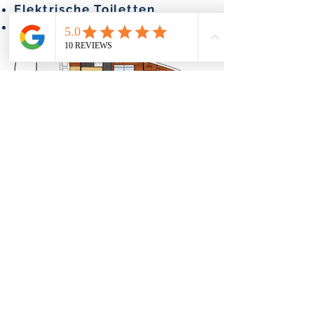
Elektrische Toiletten
Volllatten-Hauptsegel
Ein Angebot bekommen
© 2021 Griechische Yachten. Alle Rechte
vorbehalten.
Datenschutz-Bestimmungen