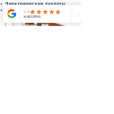
Электрические туалеты
Грот с полной обрешеткой
Получить цитату
© 2021 Greek Yachts. Все права защищены.
политика конфиденциальности