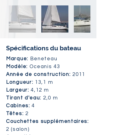
Spécifications du bateau
Marque:
Beneteau
Modèle:
Oceanis 43
Année de construction:
2011
Longueur:
13,1 m
Largeur:
4,12 m
Tirant d'eau:
2,0 m
Cabines:
4
Têtes:
2
Couchettes supplémentaires:
2 (salon)