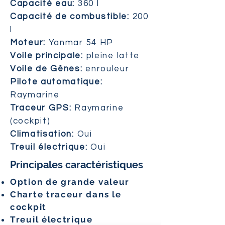
Capacité eau:
360 l
Capacité de combustible:
200
l
Moteur:
Yanmar 54 HP
Voile principale:
pleine latte
Voile de Gênes:
enrouleur
Pilote automatique:
Raymarine
Traceur GPS:
Raymarine
(cockpit)
Climatisation:
Oui
Treuil électrique:
Oui
Principales caractéristiques
Option de grande valeur
Charte traceur dans le
cockpit
Treuil électrique