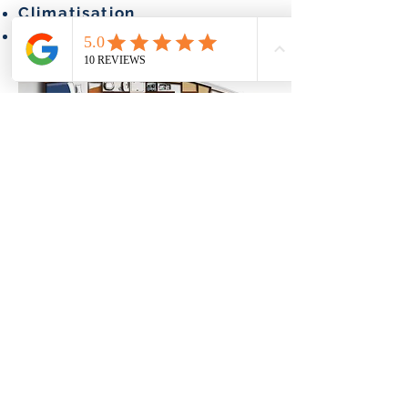
Climatisation
Grand voile pleine lattée
Obtenez un devis
© 2020 Greek Yachts. Tous les droits sont
réservés.
Politique de confidentialité